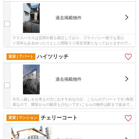
過去掲載物件
テラスハウスは玄関や庭も独立しており、プライバシー面でも安心
☆3DKもあるゆったりとした間取り☆現在空家となっておりますので、
お早めのお引越しが可能な物件です☆新しい日々を送る...
ハイツリッチ
賃貸 | アパート
過去掲載物件
今引っ越しをお考えの方におすすめなのが、こちらのアパートです♪角部
屋なので、隣室からの騒音も少ないです♪こちらの物件は駅まで徒歩で
12分で到着します♪木の温かみの広がる、フロー...
チェリーコート
賃貸 | マンション