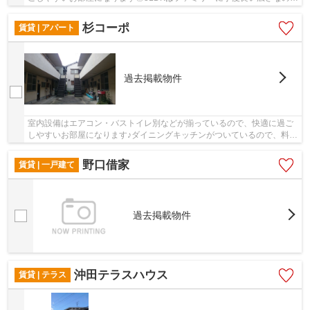
ご検討ください◎こちらの物件はテラスハウスで...
杉コーポ
賃貸 | アパート
過去掲載物件
室内設備はエアコン・バストイレ別などが揃っているので、快適に過ご
しやすいお部屋になります♪ダイニングキッチンがついているので、料理
好きの方にオススメです♪賃料5万円以下の物件...
野口借家
賃貸 | 一戸建て
過去掲載物件
沖田テラスハウス
賃貸 | テラス