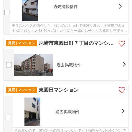
過去掲載物件
テラスハウスの物件なら、憧れのおしゃれで優雅な暮らしを実現できま
す♪広さはなんと48.46㎡♪新しい生活と一緒にお子さんの成長も見守って
行けるお住まいです♪住まい選びはじっくり慎...
尼崎市東園田町７丁目のマンション
賃貸 | マンション
過去掲載物件
東園田マンション
賃貸 | マンション
過去掲載物件
角部屋なので、隣室からの騒音も少ないです！物件から5分歩くだけで