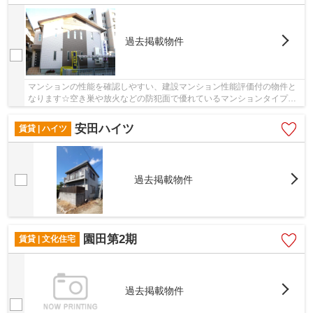
過去掲載物件
マンションの性能を確認しやすい、建設マンション性能評価付の物件と
なります☆空き巣や放火などの防犯面で優れているマンションタイプの
物件です☆高いニーズのある、駅から徒歩9分の駅...
安田ハイツ
賃貸 | ハイツ
過去掲載物件
園田第2期
賃貸 | 文化住宅
過去掲載物件