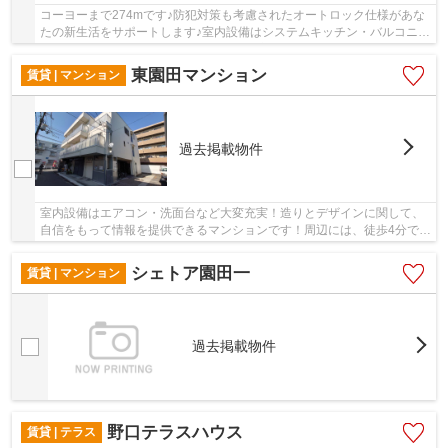
コーヨーまで274mです♪防犯対策も考慮されたオートロック仕様があな
たの新生活をサポートします♪室内設備はシステムキッチン・バルコニ
ー・エアコンなどが揃っているので、快適に過ご...
東園田マンション
賃貸 | マンション
過去掲載物件
室内設備はエアコン・洗面台など大変充実！造りとデザインに関して、
自信をもって情報を提供できるマンションです！周辺には、徒歩4分で利
用できる駅があります！こちらにはペット相談...
シェトア園田一
賃貸 | マンション
過去掲載物件
野口テラスハウス
賃貸 | テラス