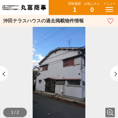
閲覧履歴
お気に入り
メニュー
1
0
沖田テラスハウスの過去掲載物件情報
1 / 2