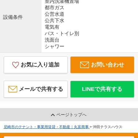
室内洗濯機置場
都市ガス
公営水道
設備条件
公共下水
電気有
バス・トイレ別
洗面台
シャワー
お気に入り追加
お問い合わせ
メールで共有する
LINEで共有する
ページトップへ
尼崎市のテナント・事業用賃貸・不動産｜丸富商事
>
沖田テラスハウス