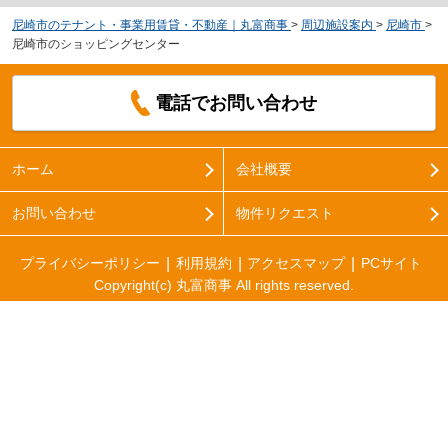
尼崎市のテナント・事業用賃貸・不動産｜丸富商事
>
周辺施設案内
>
尼崎市
>
尼崎市のショッピングセンター
電話でお問い合わせ
ホーム
会社概要
お問い合わせ
物件リクエスト
プライバシーポリシー
利用規約
アクセスマップ
PCサイト
Copyright(c) 丸富商事 All rights reserved.