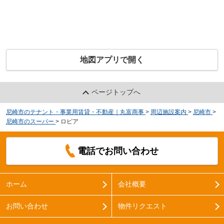
地図アプリで開く
ページトップへ
尼崎市のテナント・事業用賃貸・不動産｜丸富商事
>
周辺施設案内
>
尼崎市
>
尼崎市のスーパー
>
ロピア
電話でお問い合わせ
ホーム
会社概要
お問い合わせ
物件リクエスト